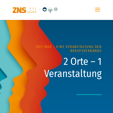
ZNS-TAGE – EINE VERANSTALTUNG DER
BERUFSVERBÄNDE
2 Orte – 1
Veranstaltung