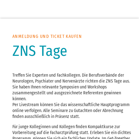
ANMELDUNG UND TICKET KAUFEN
ZNS Tage
Treffen Sie Experten und Fachkollegen. Die Berufsverbände der
Neurologen, Psychiater und Nervenärzte richten die ZNS Tage aus.
Sie haben Ihnen relevante Symposien und Workshops
zusammengestellt und ausgezeichnete Referenten gewinnen
können.
Per Livestream können Sie das wissenschaftliche Hauptprogramm
online verfolgen. Alle Seminare zu Gutachten oder Abrechnung
finden ausschließlich in
Präsenz statt.
Für junge Kolleginnen und Kollegen finden Kompaktkurse zur
Vorbereitung auf die Facharztprüfung statt. Erleben Sie ein dichtes
Programm, gönnen Sie sich ein fachliches Update. Im Get-Together