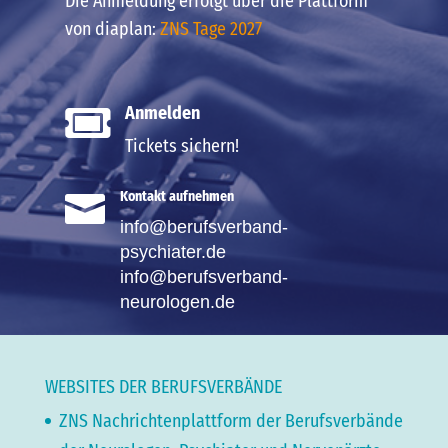
Die Anmeldung erfolgt über die Plattform
von diaplan:
ZNS Tage 2027
Anmelden

Tickets sichern!

Kontakt aufnehmen
info@berufsverband-
psychiater.de
info@berufsverband-
neurologen.de
WEBSITES DER BERUFSVERBÄNDE
ZNS Nachrichtenplattform der Berufsverbände