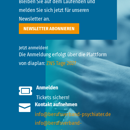
Bleiben Sie auf dem Laufenden und
melden Sie sich jetzt für unseren
Newsletter an.
NEWSLETTER ABONNIEREN
Jetzt anmelden!
Die Anmeldung erfolgt über die Plattform
von diaplan:
ZNS Tage 2027
Anmelden

Tickets sichern!
Kontakt aufnehmen

info@berufsverband-psychiater.de
info@berufsverband-