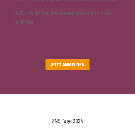
14.15 – 14.30 Kongressverabschiedung – Ende
14.30 Uhr
JETZT ANMELDEN
ZNS Tage 2024