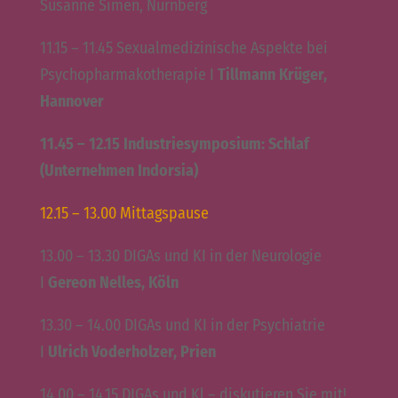
Susanne Simen, Nürnberg
11.15 – 11.45 Sexualmedizinische Aspekte bei
Psychopharmakotherapie I
Tillmann Krüger,
Hannover
11.45 – 12.15 Industriesymposium: Schlaf
(Unternehmen Indorsia)
12.15 – 13.00 Mittagspause
13.00 – 13.30 DIGAs und KI in der Neurologie
I
Gereon Nelles, Köln
13.30 – 14.00 DIGAs und KI in der Psychiatrie
I
Ulrich Voderholzer, Prien
14.00 – 14.15 DIGAs und Kl – diskutieren Sie mit!