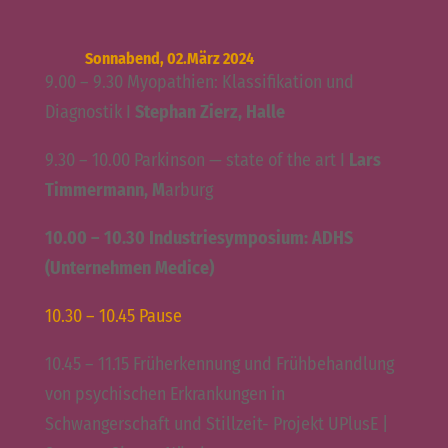
Sonnabend, 02.März 2024
9.00 – 9.30 Myopathien: Klassifikation und
Diagnostik I
Stephan Zierz, Halle
9.30 – 10.00 Parkinson — state of the art I
Lars
Timmermann, M
arburg
10.00 – 10.30 Industriesymposium: ADHS
(Unternehmen Medice)
10.30 – 10.45 Pause
10.45 – 11.15 Früherkennung und Frühbehandlung
von psychischen Erkrankungen in
Schwangerschaft und Stillzeit- Projekt UPlusE |