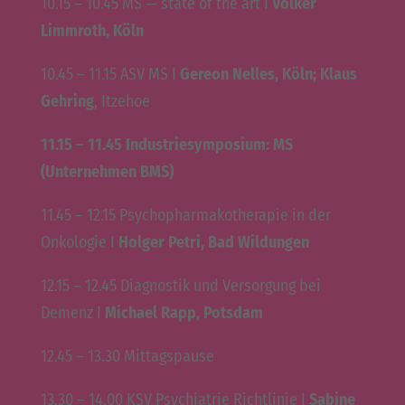
10.15 – 10.45 MS — state of the art I
Volker
Limmroth, Köln
10.45 – 11.15 ASV MS I
Gereon Nelles, Köln; Klaus
Gehring
, Itzehoe
11.15 – 11.45 Industriesymposium: MS
(Unternehmen BMS)
11.45 – 12.15 Psychopharmakotherapie in der
Onkologie I
Holger Petri, Bad Wildungen
12.15 – 12.45 Diagnostik und Versorgung bei
Demenz I
Michael Rapp, Potsdam
12.45 – 13.30 Mittagspause
13.30 – 14.00 KSV Psychiatrie Richtlinie I
Sabine