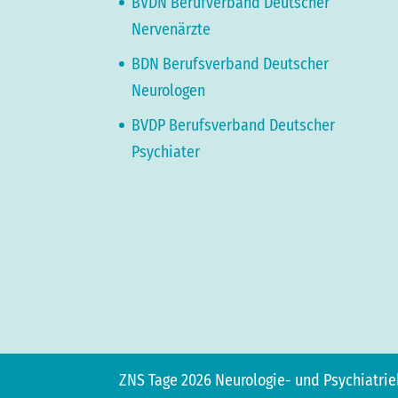
BVDN Berufverband Deutscher
Nervenärzte
BDN Berufsverband Deutscher
Neurologen
BVDP Berufsverband Deutscher
Psychiater
ZNS Tage 2026 Neurologie- und Psychiatri