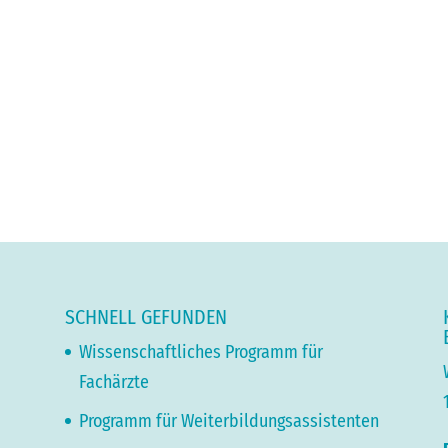
SCHNELL GEFUNDEN
Wissenschaftliches Programm für
Fachärzte
Programm für Weiterbildungsassistenten