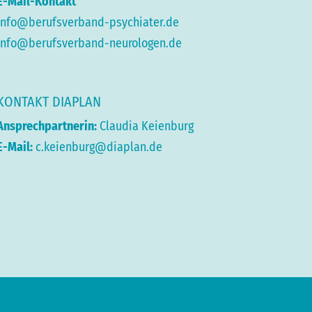
E-Mail-Kontakt
info@berufsverband-psychiater.de
info@berufsverband-neurologen.de
KONTAKT DIAPLAN
Ansprechpartnerin:
Claudia Keienburg
E-Mail:
c.keienburg@diaplan.de