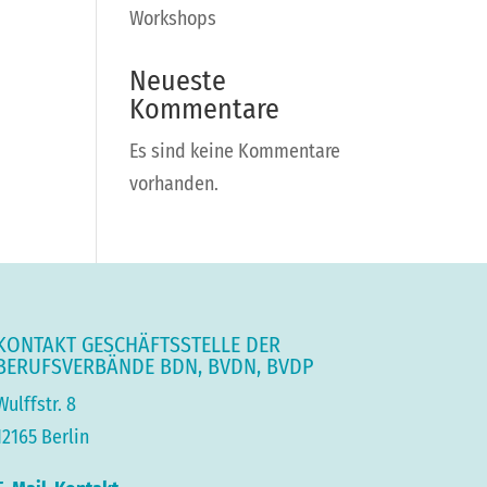
Workshops
Neueste
Kommentare
Es sind keine Kommentare
vorhanden.
KONTAKT GESCHÄFTSSTELLE DER
BERUFSVERBÄNDE BDN, BVDN, BVDP
Wulffstr. 8
12165 Berlin