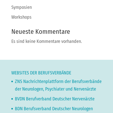
Symposien
Workshops
Neueste Kommentare
Es sind keine Kommentare vorhanden.
WEBSITES DER BERUFSVERBÄNDE
ZNS Nachrichtenplattform der Berufsverbände
der Neurologen, Psychiater und Nervenärzte
BVDN Berufverband Deutscher Nervenärzte
BDN Berufsverband Deutscher Neurologen